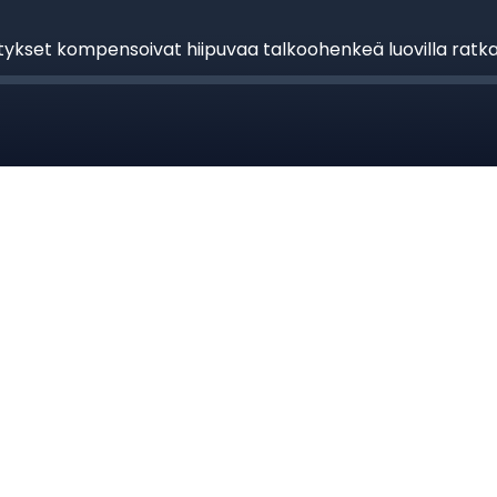
kset kompensoivat hiipuvaa talkoohenkeä luovilla ratkai