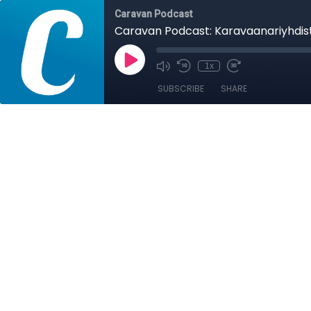
Caravan Podcast
Caravan Podcast: Karavaanariyhdisty
1x
SUBSCRIBE
SHARE